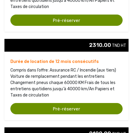
entretiens quotidiens jusqu'à 40000 km/An Papiers et
Taxes de circulation
Pré-réserver
2310.00
TND HT 
Durée de location de 12 mois consécutifs
Compris dans l’offre: Assurance RC / Incendie (aux tiers)
Voiture de remplacement pendant les entretiens 
Changement pneus chaque 60000 KM Frais de tous les 
entretiens quotidiens jusqu'à 40000 km/An Papiers et
Taxes de circulation
Pré-réserver