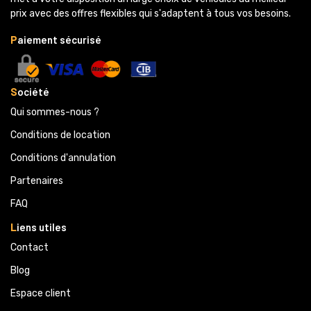
prix avec des offres flexibles qui s'adaptent à tous vos besoins.
P
aiement sécurisé
S
ociété
Qui sommes-nous ?
Conditions de location
Conditions d'annulation
Partenaires 
FAQ
L
iens utiles
Contact
Blog
Espace client