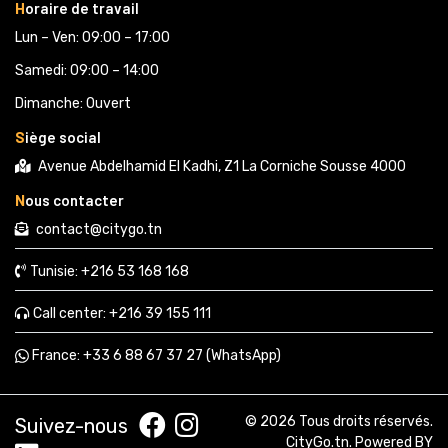
H
oraire de travail
Lun – Ven: 09:00 – 17:00
Samedi: 09:00 – 14:00
Dimanche: Ouvert
S
iège social
Avenue Abdelhamid El Kadhi, Z1 La Corniche Sousse 4000
N
ous contacter
contact@citygo.tn
Tunisie:
+216 53 168 168 
Call center:
+216 39 155 111 
France: 
+33 6 88 67 37 27 (WhatsApp) 
© 2026 Tous droits réservés.
Suivez-nous
CityGo.tn
. Powered BY