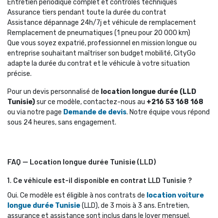
Entretien périodique complet et contrôles techniques
Assurance tiers pendant toute la durée du contrat
Assistance dépannage 24h/7j et véhicule de remplacement
Remplacement de pneumatiques (1 pneu pour 20 000 km)
Que vous soyez expatrié, professionnel en mission longue ou 
entreprise souhaitant maîtriser son budget mobilité, CityGo
adapte la durée du contrat et le véhicule à votre situation
précise.
Pour un devis personnalisé de 
location longue durée (LLD
Tunisie)
sur ce modèle, contactez-nous au 
+216 53 168 168
ou via notre page 
Demande de devis
. Notre équipe vous répond
sous 24 heures, sans engagement.
FAQ — Location longue durée Tunisie (LLD)
1. Ce véhicule est-il disponible en contrat LLD Tunisie ?
Oui. Ce modèle est éligible à nos contrats de 
location voiture
longue durée Tunisie
(LLD), de 3 mois à 3 ans. Entretien, 
assurance et assistance sont inclus dans le loyer mensuel.