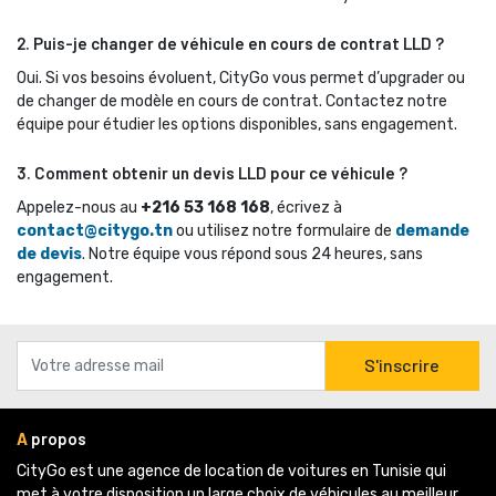
2. Puis-je changer de véhicule en cours de contrat LLD ?
Oui. Si vos besoins évoluent, CityGo vous permet d’upgrader ou 
de changer de modèle en cours de contrat. Contactez notre
équipe pour étudier les options disponibles, sans engagement.
3. Comment obtenir un devis LLD pour ce véhicule ?
Appelez-nous au 
+216 53 168 168
, écrivez à
contact@citygo.tn
ou utilisez notre formulaire de 
demande
de devis
. Notre équipe vous répond sous 24 heures, sans
engagement.
S'inscrire
A
propos
CityGo est une agence de location de voitures en Tunisie qui 
met à votre disposition un large choix de véhicules au meilleur