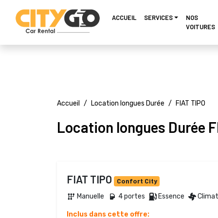
ACCUEIL
SERVICES
NOS
VOITURES
Accueil
Location longues Durée
FIAT TIPO
Location longues Durée F
FIAT TIPO
Confort City
Manuelle 
4 portes 
Essence 
Climat
Inclus dans cette offre: