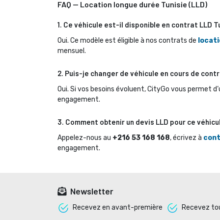
FAQ — Location longue durée Tunisie (LLD)
1. Ce véhicule est-il disponible en contrat LLD T
Oui. Ce modèle est éligible à nos contrats de 
locati
mensuel.
2. Puis-je changer de véhicule en cours de contr
Oui. Si vos besoins évoluent, CityGo vous permet d’
engagement.
3. Comment obtenir un devis LLD pour ce véhicu
Appelez-nous au 
+216 53 168 168
, écrivez à
cont
engagement.
Newsletter
Recevez en avant-première 
Recevez tou