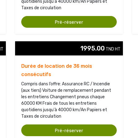
quotidiens jusqu'à 40000 km/An Papiers et
Taxes de circulation
Pré-réserver
1995.00
T 
TND HT 
Durée de location de 36 mois
consécutifs
Compris dans l’offre: Assurance RC / Incendie
(aux tiers) Voiture de remplacement pendant
les entretiens Changement pneus chaque
60000 KM Frais de tous les entretiens
quotidiens jusqu'à 40000 km/An Papiers et
Taxes de circulation
Pré-réserver