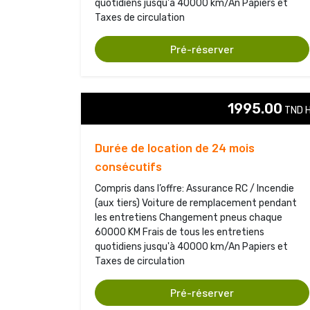
quotidiens jusqu'à 40000 km/An Papiers et
Taxes de circulation
Pré-réserver
1995.00
TND H
Durée de location de 24 mois
consécutifs
Compris dans l’offre: Assurance RC / Incendie
(aux tiers) Voiture de remplacement pendant
les entretiens Changement pneus chaque
60000 KM Frais de tous les entretiens
quotidiens jusqu'à 40000 km/An Papiers et
Taxes de circulation
Pré-réserver