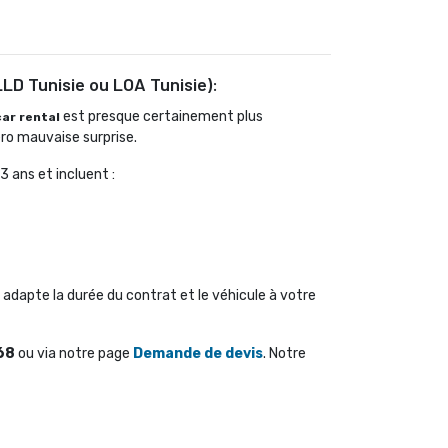
LLD Tunisie ou LOA Tunisie):
est presque certainement plus 
car rental
éro mauvaise surprise.
3 ans et incluent :
adapte la durée du contrat et le véhicule à votre 
68
ou via notre page 
Demande de devis
. Notre