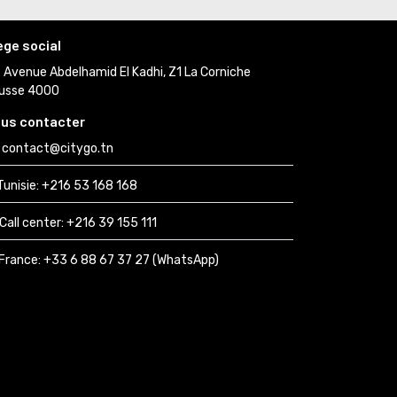
ège social
Avenue Abdelhamid El Kadhi, Z1 La Corniche 
usse 4000
us contacter
contact@citygo.tn
Tunisie:
+216 53 168 168 
Call center:
+216 39 155 111 
France: 
+33 6 88 67 37 27 (WhatsApp) 