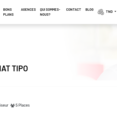
BONS
AGENCES 
QUI SOMMES-
CONTACT
BLOG
TND 
PLANS
NOUS?
IAT TIPO
iseur
5 Places