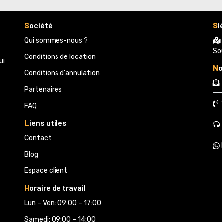
S
ociété
S
i
Qui sommes-nous ?
e
So
Conditions de location
ui
N
o
Conditions d'annulation
Partenaires 
FAQ
L
iens utiles
Contact
Blog
Espace client
H
oraire de travail
Lun – Ven: 09:00 – 17:00
Samedi: 09:00 – 14:00