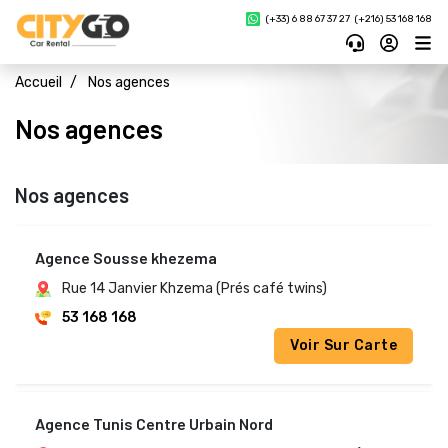
(+33) 6 88 67 37 27 
(+216) 53 168 168
Accueil
Nos agences
Nos agences 
Nos agences
Agence Sousse khezema 
Rue 14 Janvier Khzema (Prés café twins)
53 168 168
Voir Sur Carte
Agence Tunis Centre Urbain Nord 