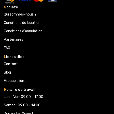
S
ociété
Qui sommes-nous ?
Conditions de location
Conditions d'annulation
Partenaires 
FAQ
L
iens utiles
Contact
Blog
Espace client
H
oraire de travail
Lun – Ven: 09:00 – 17:00
Samedi: 09:00 – 14:00
Dimanche: Ouvert