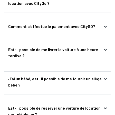
location avec CityGo ?
Comment s’effectue le paiement avec CityGO? 
Est-il possible de me livrer la voiture à une heure 
tardive ?
J’ai un bébé, est- il possible de me fournir un siège 
bébé ?
Est-il possible de réserver une voiture de location 
par téléphone ?