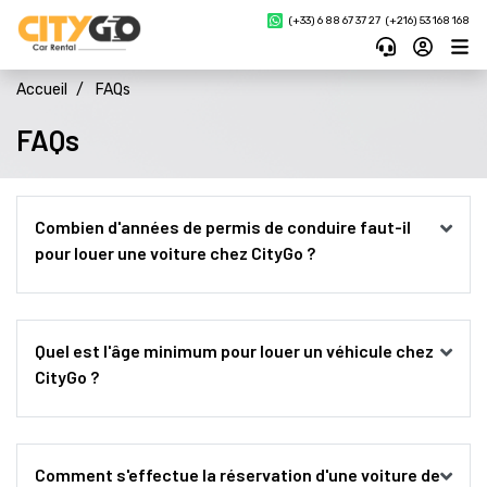
(+33) 6 88 67 37 27 
(+216) 53 168 168
Accueil
FAQs
FAQs 
Combien d'années de permis de conduire faut-il 
pour louer une voiture chez CityGo ?
Quel est l'âge minimum pour louer un véhicule chez 
CityGo ?
Comment s'effectue la réservation d'une voiture de 