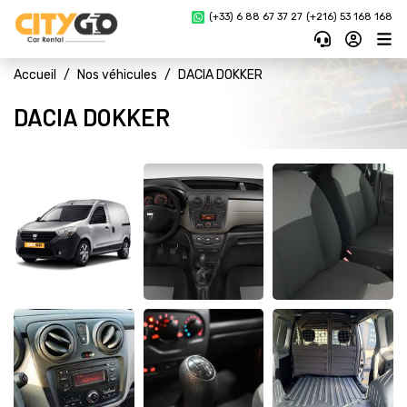
(+33) 6 88 67 37 27 
(+216) 53 168 168
Accueil
Nos véhicules
DACIA DOKKER
DACIA DOKKER