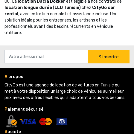
Oui. La 
location Dacia Dokker
est éligible à nos contrats de 
location longue durée
(
LLD Tunisie
) chez
CityGo car
rental
, avec entretien complet et assistance incluse. Une
solution idéale pour les entreprises, les artisans et les
professionnels ayant des besoins récurrents en véhicule
utilitaire.
S'inscrire
A
propos
CityGo est une agence de location de voitures en Tunisie qui 
met à votre disposition un large choix de véhicules au meilleur
prix avec des offres flexibles qui s'adaptent à tous vos besoins.
P
aiement sécurisé
S
ociété