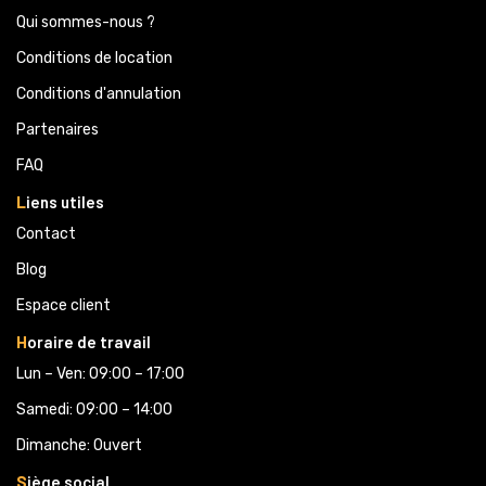
Qui sommes-nous ?
Conditions de location
Conditions d'annulation
Partenaires 
FAQ
L
iens utiles
Contact
Blog
Espace client
H
oraire de travail
Lun – Ven: 09:00 – 17:00
Samedi: 09:00 – 14:00
Dimanche: Ouvert
S
iège social