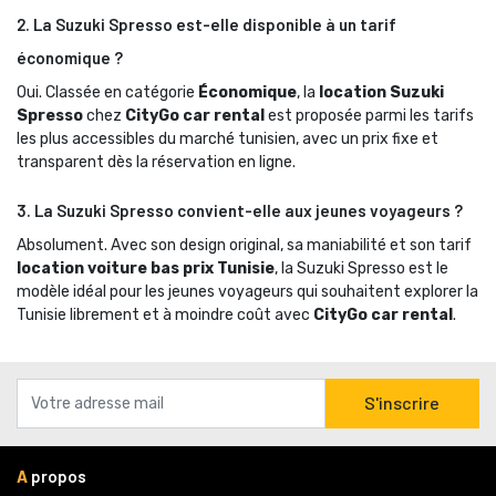
2. La Suzuki Spresso est-elle disponible à un tarif
économique ?
Oui. Classée en catégorie 
Économique
, la
location Suzuki
Spresso
chez 
CityGo car rental
est proposée parmi les tarifs 
les plus accessibles du marché tunisien, avec un prix fixe et
transparent dès la réservation en ligne.
3. La Suzuki Spresso convient-elle aux jeunes voyageurs ?
Absolument. Avec son design original, sa maniabilité et son tarif 
location voiture bas prix Tunisie
, la Suzuki Spresso est le
modèle idéal pour les jeunes voyageurs qui souhaitent explorer la
Tunisie librement et à moindre coût avec
CityGo car rental
.
S'inscrire
A
propos