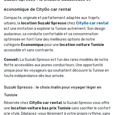
économique de CityGo car rental
Compacte, originale et parfaitement adaptée aux trajets 
urbains, la
location Suzuki Spresso
chez 
CityGo car rental
est une invitation à explorer la Tunisie autrement. Son design 
audacieux, sa conduite confortable et sa consommation
optimisée en font l'une des meilleures options de notre
catégorie
Économique
pour une 
location voiture Tunisie
accessible et sans contrainte.
Conseil :
La Suzuki Spresso est l'un des rares modèles de notre 
flotte accessibles aux jeunes conducteurs. Une opportunité
unique pour les voyageurs qui souhaitent découvrir la Tunisie en
toute indépendance dès leur arrivée.
Suzuki Spresso : le choix malin pour voyager léger en
Tunisie
Réservée chez 
CityGo car rental
, la Suzuki Spresso vous offre
une
location voiture bas prix Tunisie
sans sacrifier le confort 
ni le style. Déplacez-vous librement à votre propre rythme, sans