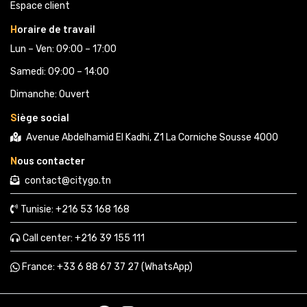
Espace client
H
oraire de travail
Lun – Ven: 09:00 – 17:00
Samedi: 09:00 – 14:00
Dimanche: Ouvert
S
iège social
Avenue Abdelhamid El Kadhi, Z1 La Corniche Sousse 4000
N
ous contacter
contact@citygo.tn
Tunisie:
+216 53 168 168 
Call center:
+216 39 155 111 
France: 
+33 6 88 67 37 27 (WhatsApp) 