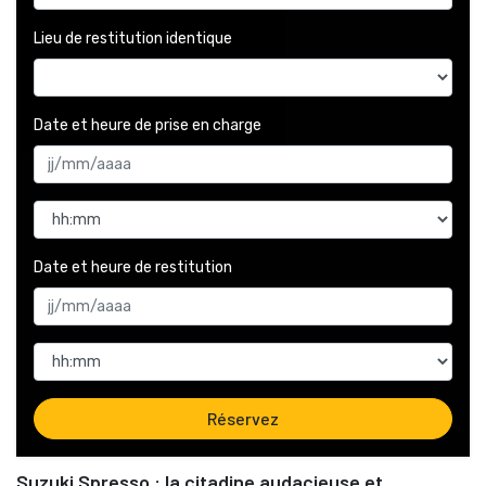
Lieu de restitution identique
Date et heure de prise en charge 
Date et heure de restitution 
Réservez
Suzuki Spresso : la citadine audacieuse et