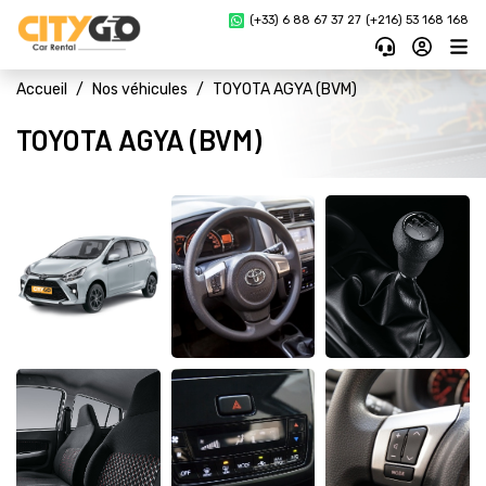
(+33) 6 88 67 37 27 
(+216) 53 168 168
Accueil
Nos véhicules
TOYOTA AGYA (BVM)
TOYOTA AGYA (BVM)