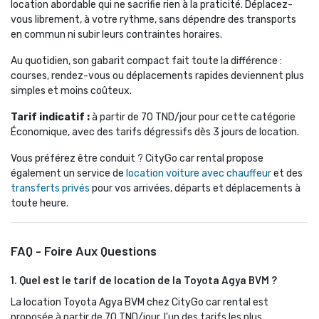
location abordable qui ne sacrifie rien à la praticité. Déplacez-
vous librement, à votre rythme, sans dépendre des transports
en commun ni subir leurs contraintes horaires.
Au quotidien, son gabarit compact fait toute la différence : 
courses, rendez-vous ou déplacements rapides deviennent plus
simples et moins coûteux.
Tarif indicatif :
à partir de 70 TND/jour pour cette catégorie 
Économique, avec des tarifs dégressifs dès 3 jours de location.
Vous préférez être conduit ? CityGo car rental propose 
également un service de
location voiture avec chauffeur
et des 
transferts privés
pour vos arrivées, départs et déplacements à 
toute heure.
FAQ - Foire Aux Questions
1. Quel est le tarif de location de la Toyota Agya BVM ?
La location Toyota Agya BVM chez CityGo car rental est 
proposée à partir de 70 TND/jour, l'un des tarifs les plus