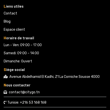
L
iens utiles
Contact
Blog
Espace client
H
oraire de travail
Lun – Ven: 09:00 – 17:00
Samedi: 09:00 – 14:00
Dimanche: Ouvert
S
iège social
Avenue Abdelhamid El Kadhi, Z1 La Corniche Sousse 4000
N
ous contacter
contact@citygo.tn
Tunisie:
+216 53 168 168 