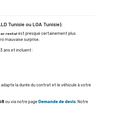
LLD Tunisie ou LOA Tunisie):
est presque certainement plus 
car rental
éro mauvaise surprise.
3 ans et incluent :
adapte la durée du contrat et le véhicule à votre 
68
ou via notre page 
Demande de devis
. Notre