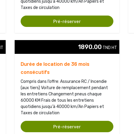
quotidiens jusqu'à 40000 km/An Papiers et
Taxes de circulation
Pré-réserver
1890.00
T 
TND HT 
Durée de location de 36 mois
consécutifs
Compris dans l’offre: Assurance RC / Incendie
(aux tiers) Voiture de remplacement pendant
les entretiens Changement pneus chaque
60000 KM Frais de tous les entretiens
quotidiens jusqu'à 40000 km/An Papiers et
Taxes de circulation
Pré-réserver