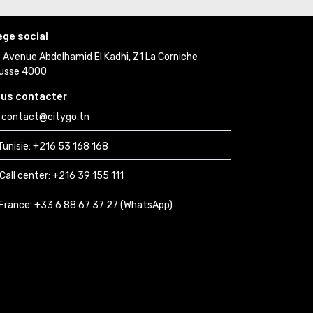
ège social
Avenue Abdelhamid El Kadhi, Z1 La Corniche 
usse 4000
us contacter
contact@citygo.tn
Tunisie:
+216 53 168 168 
Call center:
+216 39 155 111 
France: 
+33 6 88 67 37 27 (WhatsApp) 