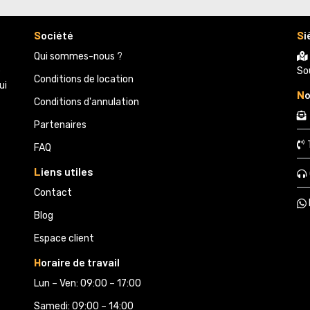
S
ociété
S
i
Qui sommes-nous ?
e
So
Conditions de location
ui
N
o
Conditions d'annulation
Partenaires 
FAQ
L
iens utiles
Contact
Blog
Espace client
H
oraire de travail
Lun – Ven: 09:00 – 17:00
Samedi: 09:00 – 14:00