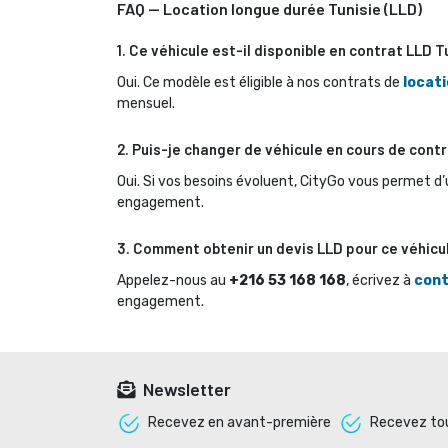
FAQ — Location longue durée Tunisie (LLD)
1. Ce véhicule est-il disponible en contrat LLD T
Oui. Ce modèle est éligible à nos contrats de 
locati
mensuel.
2. Puis-je changer de véhicule en cours de contr
Oui. Si vos besoins évoluent, CityGo vous permet d’
engagement.
3. Comment obtenir un devis LLD pour ce véhicu
Appelez-nous au 
+216 53 168 168
, écrivez à
cont
engagement.
Newsletter
Recevez en avant-première 
Recevez tou