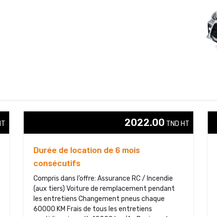
2022.00
T 
TND HT 
Durée de location de 6 mois
consécutifs
Compris dans l’offre: Assurance RC / Incendie
(aux tiers) Voiture de remplacement pendant
les entretiens Changement pneus chaque
60000 KM Frais de tous les entretiens