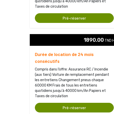
quotidiens jusqu'à 40000 km/An Papiers et
Taxes de circulation
Pré-réserver
1890.00
TND H
Durée de location de 24 mois
consécutifs
Compris dans l’offre: Assurance RC / Incendie
(aux tiers) Voiture de remplacement pendant
les entretiens Changement pneus chaque
60000 KM Frais de tous les entretiens
quotidiens jusqu'à 40000 km/An Papiers et
Taxes de circulation
Pré-réserver