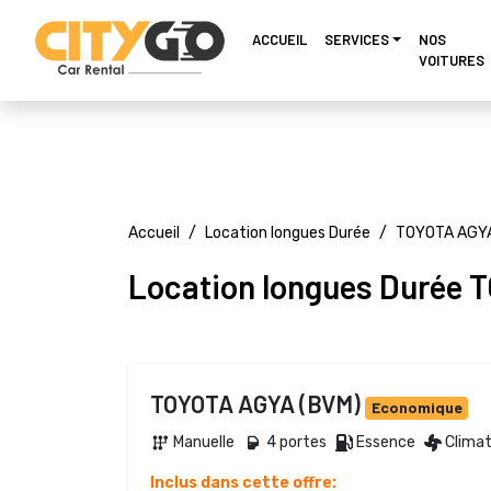
ACCUEIL
SERVICES
NOS
VOITURES
Accueil
Location longues Durée
TOYOTA AGYA
Location longues Durée 
TOYOTA AGYA (BVM)
Economique
Manuelle 
4 portes 
Essence 
Climat
Inclus dans cette offre: