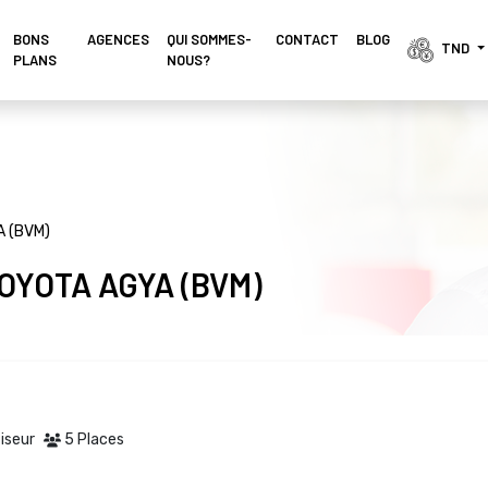
BONS
AGENCES 
QUI SOMMES-
CONTACT
BLOG
TND 
PLANS
NOUS?
 (BVM)
TOYOTA AGYA (BVM)
iseur
5 Places