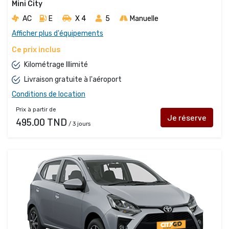
Mini City
AC
E
X 4 
5
Manuelle
Afficher plus d'équipements
Ce prix inclus
Kilométrage Illimité
Livraison gratuite à l'aéroport
Conditions de location
Prix à partir de
Je réserve
495.00 TND
/ 3 jours