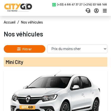
(+33) 6 88 67 37 27 
(+216) 53 168 168
Accueil
Nos véhicules
Nos véhicules
Filtrer
Mini City