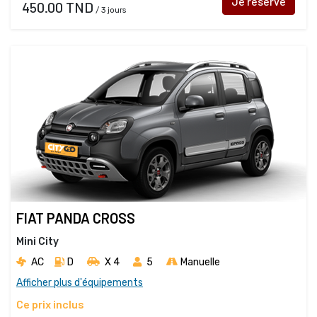
Je réserve
450.00 TND
/ 3 jours
FIAT PANDA CROSS
Mini City
AC
D
X 4 
5
Manuelle
Afficher plus d'équipements
Ce prix inclus