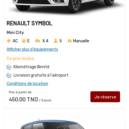
RENAULT SYMBOL
Mini City
AC
E
X 4 
5
Manuelle
Afficher plus d'équipements
Ce prix inclus
Kilométrage Illimité
Livraison gratuite à l'aéroport
Conditions de location
Prix à partir de
Je réserve
450.00 TND
/ 3 jours