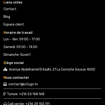
L
iens utiles
Contact
Blog
Espace client
H
oraire de travail
Lun – Ven: 09:00 – 17:00
Samedi: 09:00 – 14:00
Dimanche: Ouvert
S
iège social
Avenue Abdelhamid El Kadhi, Z1 La Corniche Sousse 4000
N
ous contacter
contact@citygo.tn
Tunisie:
+216 53 168 168 
Call center:
+216 39 155 111 