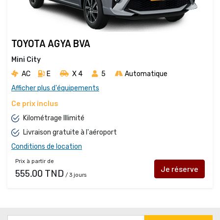
TOYOTA AGYA BVA
Mini City
AC
E
X 4 
5
Automatique
Afficher plus d'équipements
Ce prix inclus
Kilométrage Illimité
Livraison gratuite à l'aéroport
Conditions de location
Prix à partir de
Je réserve
555.00 TND
/ 3 jours