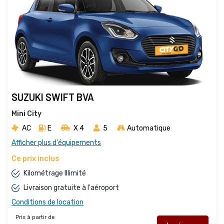
SUZUKI SWIFT BVA
Mini City
AC
E
X 4 
5
Automatique
Afficher plus d'équipements
Ce prix inclus
Kilométrage Illimité
Livraison gratuite à l'aéroport
Conditions de location
Prix à partir de